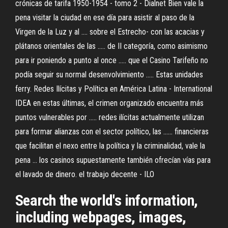
crónicas de tarifa 1950-1954 - tomo 2 - Dialnet Bien vale la
pena visitar la ciudad en ese día para asistir al paso de la
Virgen de la Luz y al .... sobre el Estrecho- con las acacias y
plátanos orientales de las ..... de II categoría, como asimismo
para ir poniendo a punto al once ..... que el Casino Tarifeño no
podía seguir su normal desenvolvimiento ..... Estas unidades
ferry. Redes Ilícitas y Política en América Latina - International
IDEA en estas últimas, el crimen organizado encuentra más
puntos vulnerables por ..... redes ilícitas actualmente utilizan
para formar alianzas con el sector político, las ...... financieras
que facilitan el nexo entre la política y la criminalidad, vale la
pena ... los casinos supuestamente también ofrecían vías para
el lavado de dinero. el trabajo decente - ILO
Search the world's information,
including webpages, images,