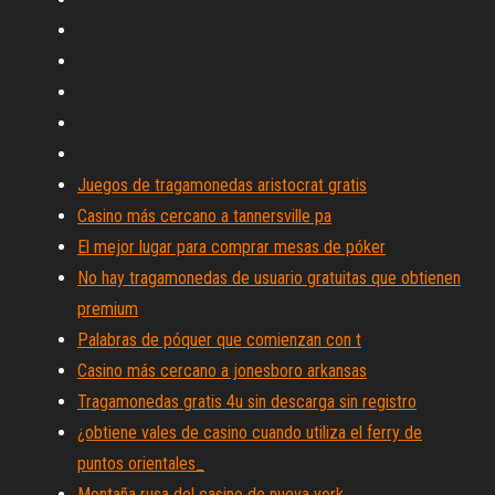
Juegos de tragamonedas aristocrat gratis
Casino más cercano a tannersville pa
El mejor lugar para comprar mesas de póker
No hay tragamonedas de usuario gratuitas que obtienen
premium
Palabras de póquer que comienzan con t
Casino más cercano a jonesboro arkansas
Tragamonedas gratis 4u sin descarga sin registro
¿obtiene vales de casino cuando utiliza el ferry de
puntos orientales_
Montaña rusa del casino de nueva york