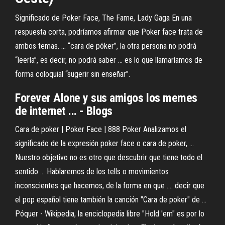
Significado de Poker Face, The Fame, Lady Gaga En una
respuesta corta, podríamos afirmar que Poker face trata de
ambos temas. ... “cara de póker”, la otra persona no podrá
“leerla”, es decir, no podrá saber ... es lo que llamaríamos de
forma coloquial “sugerir sin enseñar”.
Forever Alone y sus amigos los memes
de internet ... - Blogs
Cara de poker | Poker Face | 888 Poker Analizamos el
significado de la expresión poker face o cara de poker, ...
Nuestro objetivo no es otro que descubrir que tiene todo el
sentido ... Hablaremos de los tells o movimientos
inconscientes que hacemos, de la forma en que .... decir que
el pop español tiene también la canción "Cara de poker" de ...
Póquer - Wikipedia, la enciclopedia libre "Hold 'em" es por lo