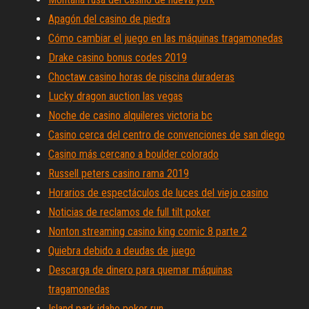
Apagón del casino de piedra
Cómo cambiar el juego en las máquinas tragamonedas
Drake casino bonus codes 2019
Choctaw casino horas de piscina duraderas
Lucky dragon auction las vegas
Noche de casino alquileres victoria bc
Casino cerca del centro de convenciones de san diego
Casino más cercano a boulder colorado
Russell peters casino rama 2019
Horarios de espectáculos de luces del viejo casino
Noticias de reclamos de full tilt poker
Nonton streaming casino king comic 8 parte 2
Quiebra debido a deudas de juego
Descarga de dinero para quemar máquinas
tragamonedas
Island park idaho poker run