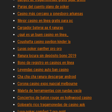
Parias del cuento plano de póker
Casino más cercano a jonesboro arkansas
Mejor casino en línea gratis para pc
Cargador baterai aa 4 ranuras
¿qué es un buen casino en línea_
Coushatta casino pavilion kinder la
Luvas poker panther pro oro
Ranura locura sin depósito bono 2019
Bono de registro en casinos en línea
Leyendas casino auto ban casino
Cha cha cha ranura descargar android
Corona casino expo nupcial melbourne
Maleta de herramientas con ruedas vacía
Conciertos de baton rouge en hollywood casino
Golpearlo rico tragamonedas de casino apk
Luva poker comfort 2 pro gold