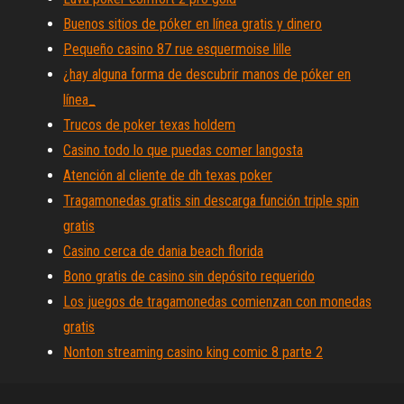
Buenos sitios de póker en línea gratis y dinero
Pequeño casino 87 rue esquermoise lille
¿hay alguna forma de descubrir manos de póker en
línea_
Trucos de poker texas holdem
Casino todo lo que puedas comer langosta
Atención al cliente de dh texas poker
Tragamonedas gratis sin descarga función triple spin
gratis
Casino cerca de dania beach florida
Bono gratis de casino sin depósito requerido
Los juegos de tragamonedas comienzan con monedas
gratis
Nonton streaming casino king comic 8 parte 2