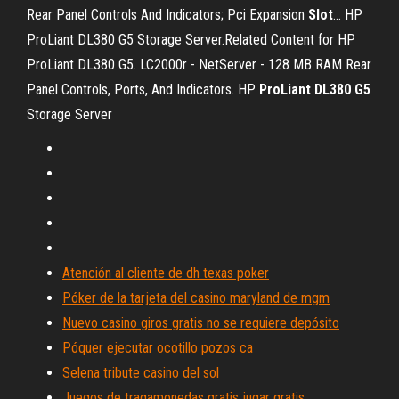
Rear Panel Controls And Indicators; Pci Expansion
Slot
… HP
ProLiant DL380 G5 Storage Server.Related Content for HP
ProLiant DL380 G5. LC2000r - NetServer - 128 MB RAM Rear
Panel Controls, Ports, And Indicators. HP
ProLiant
DL
380
G
5
Storage Server
Atención al cliente de dh texas poker
Póker de la tarjeta del casino maryland de mgm
Nuevo casino giros gratis no se requiere depósito
Póquer ejecutar ocotillo pozos ca
Selena tribute casino del sol
Juegos de tragamonedas gratis jugar gratis