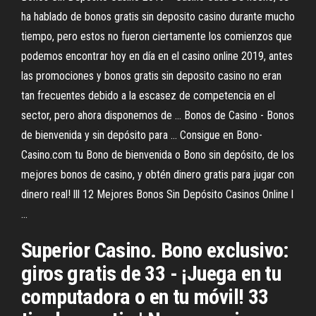
ha hablado de bonos gratis sin deposito casino durante mucho
tiempo, pero estos no fueron ciertamente los comienzos que
podemos encontrar hoy en día en el casino online 2019, antes
las promociones y bonos gratis sin deposito casino no eran
tan frecuentes debido a la escasez de competencia en el
sector, pero ahora disponemos de ... Bonos de Casino - Bonos
de bienvenida y sin depósito para ... Consigue en Bono-
Casino.com tu Bono de bienvenida o Bono sin depósito, de los
mejores bonos de casino, y obtén dinero gratis para jugar con
dinero real! lll 12 Mejores Bonos Sin Depósito Casinos Online l
...
Superior Casino. Bono exclusivo:
giros gratis de 33 - ¡Juega en tu
computadora o en tu móvil! 33