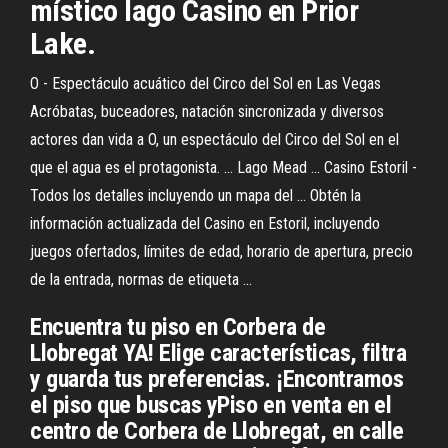
místico lago Casino en Prior
Lake.
O - Espectáculo acuático del Circo del Sol en Las Vegas
Acróbatas, buceadores, natación sincronizada y diversos
actores dan vida a O, un espectáculo del Circo del Sol en el
que el agua es el protagonista. ... Lago Mead ... Casino Estoril -
Todos los detalles incluyendo un mapa del ... Obtén la
información actualizada del Casino en Estoril, incluyendo
juegos ofertados, límites de edad, horario de apertura, precio
de la entrada, normas de etiqueta ...
Encuentra tu piso en Corbera de
Llobregat YA! Elige características, filtra
y guarda tus preferencias. ¡Encontramos
el piso que buscas yPiso en venta en el
centro de Corbera de Llobregat, en calle