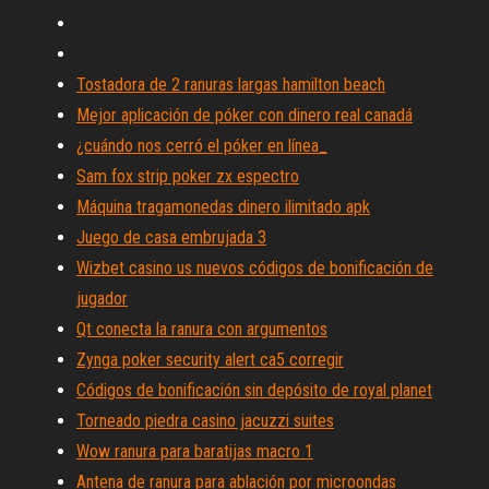
Tostadora de 2 ranuras largas hamilton beach
Mejor aplicación de póker con dinero real canadá
¿cuándo nos cerró el póker en línea_
Sam fox strip poker zx espectro
Máquina tragamonedas dinero ilimitado apk
Juego de casa embrujada 3
Wizbet casino us nuevos códigos de bonificación de
jugador
Qt conecta la ranura con argumentos
Zynga poker security alert ca5 corregir
Códigos de bonificación sin depósito de royal planet
Torneado piedra casino jacuzzi suites
Wow ranura para baratijas macro 1
Antena de ranura para ablación por microondas