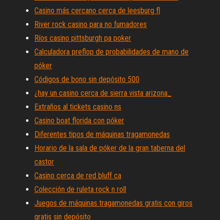
Casino más cercano cerca de leesburg fl
River rock casino para no fumadores
Ríos casino pittsburgh pa poker
Calculadora preflop de probabilidades de mano de
póker
Códigos de bono sin depósito 500
¿hay un casino cerca de sierra vista arizona_
Extraños al tickets casino ns
Casino boat florida con póker
Diferentes tipos de máquinas tragamonedas
Horario de la sala de póker de la gran taberna del
castor
Casino cerca de red bluff ca
Colección de ruleta rock n roll
Juegos de máquinas tragamonedas gratis con giros
gratis sin depósito