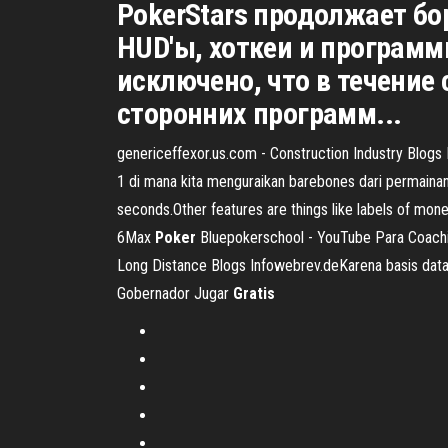
PokerStars продолжает бо
HUD'ы, хоткеи и программ
исключено, что в течение
сторонних программ...
genericeffexor.us.com - Construction Industry Blogs
1 di mana kita menguraikan barebones dari permaina
seconds.Other features are things like labels of mon
6Max
Poker
Bluepokerschool - YouTube
Para Coachi
Long Distance Blogs Infowebrev.deKarena basis datan
Gobernador Jugar
Gratis