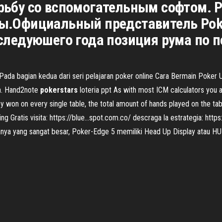
рьбу со вспомогательным софтом. P
ы.Официальный представитель Poke
 следуюшего года позиция рума по 
Pada bagian kedua dari seri pelajaran poker online Cara Bermain Poker U
n.
Hand2note
pokerstars
loteria ppt
As with most ICM calculators you ar
ey won on every single table, the total amount of hands played on the ta
ng Gratis visita: https://blue…spot.com.co/ descraga la estrategia: 
ya yang sangat besar, Poker-Edge 5 memiliki Head Up Display atau HUD 