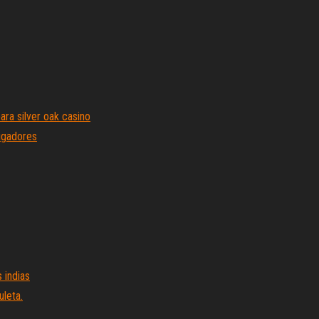
ara silver oak casino
jugadores
 indias
uleta.