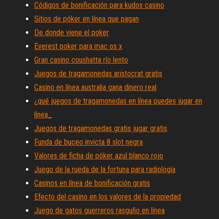
Códigos de bonificación para kudos casino
Sitios de póker en línea que pagan
De donde viene el poker
Everest poker para mac os x
Gran casino coushatta río lento
Juegos de tragamonedas aristocrat gratis
Casino en línea australia gana dinero real
¿qué juegos de tragamonedas en línea puedes jugar en
línea_
Juegos de tragamonedas gratis jugar gratis
Funda de buceo invicta 8 slot negra
Valores de ficha de póker azul blanco rojo
Juego de la rueda de la fortuna para radiología
Casinos en línea de bonificación gratis
Efecto del casino en los valores de la propiedad
Juego de gatos guerreros rasguño en línea