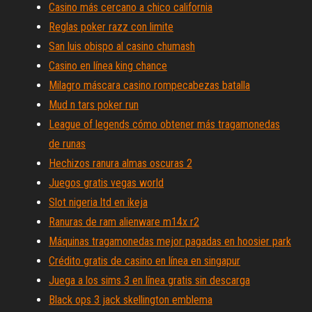
Casino más cercano a chico california
Reglas poker razz con limite
San luis obispo al casino chumash
Casino en línea king chance
Milagro máscara casino rompecabezas batalla
Mud n tars poker run
League of legends cómo obtener más tragamonedas
de runas
Hechizos ranura almas oscuras 2
Juegos gratis vegas world
Slot nigeria ltd en ikeja
Ranuras de ram alienware m14x r2
Máquinas tragamonedas mejor pagadas en hoosier park
Crédito gratis de casino en línea en singapur
Juega a los sims 3 en línea gratis sin descarga
Black ops 3 jack skellington emblema