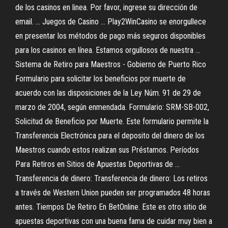
de los casinos en linea. Por favor, ingrese su dirección de
email. ... Juegos de Casino ... Play2WinCasino se enorgullece
en presentar los métodos de pago más seguros disponibles
para los casinos en línea. Estamos orgullosos de nuestra ...
Sistema de Retiro para Maestros - Gobierno de Puerto Rico
Formulario para solicitar los beneficios por muerte de
acuerdo con las disposiciones de la Ley Núm. 91 de 29 de
marzo de 2004, según enmendada. Formulario: SRM-SB-002,
Solicitud de Beneficio por Muerte. Este formulario permite la
Transferencia Electrónica para el deposito del dinero de los
Maestros cuando estos realizan sus Préstamos. Períodos
Para Retiros en Sitios de Apuestas Deportivas de ...
Transferencia de dinero: Transferencia de dinero: Los retiros
a través de Western Union pueden ser programados 48 horas
antes. Tiempos De Retiro En BetOnline. Este es otro sitio de
apuestas deportivas con una buena fama de cuidar muy bien a