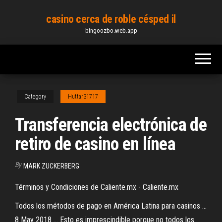
Skip
casino cerca de roble césped il
to
bingoozbo.web.app
the
content
Category
Huttar31717
Transferencia electrónica de
retiro de casino en línea
By
MARK ZUCKERBERG
Términos y Condiciones de Caliente.mx - Caliente.mx
Todos los métodos de pago en América Latina para casinos ...
8 May 2018 ... Esto es imprescindible porque no todos los