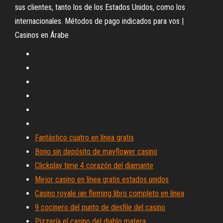
sus clientes, tanto los de los Estados Unidos, como los
internacionales. Métodos de pago indicados para vos |
Casinos en Árabe
Fantástico cuatro en línea gratis
Bono sin depósito de mayflower casino
Clickplay time 4 corazón del diamante
Mejor casino en línea gratis estados unidos
Casino royale ian fleming libro completo en línea
9 cocinero del punto de desfile del casino
Pizzería el casino del diablo matera